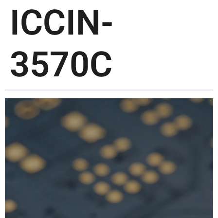
ICCIN-
3570C