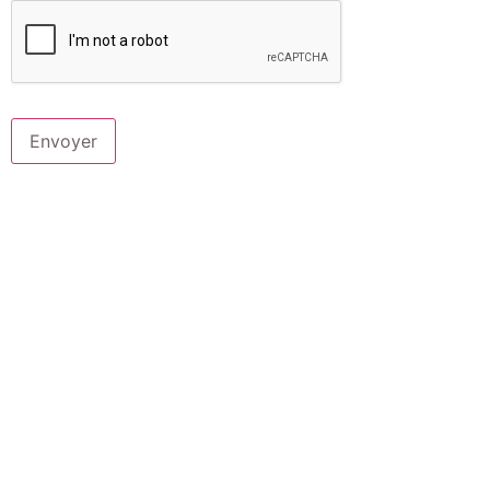
Envoyer
Les COMs