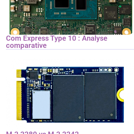
Com Express Type 10 : Analyse
comparative