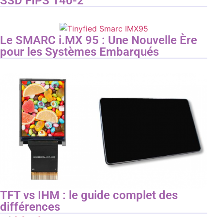
SSD FIPS 140-2
Le SMARC i.MX 95 : Une Nouvelle Ère
pour les Systèmes Embarqués
TFT vs IHM : le guide complet des
différences