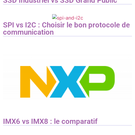
SSD Industriel vs SSD Grand Public
SPI vs I2C : Choisir le bon protocole de
communication
IMX6 vs IMX8 : le comparatif