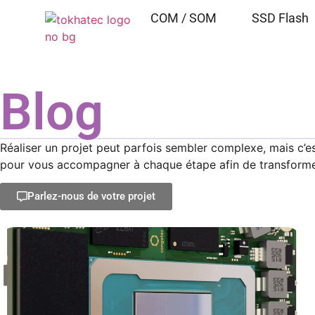
COM / SOM
SSD Flash
Blog
Réaliser un projet peut parfois sembler complexe, mais c’e
pour vous accompagner à chaque étape afin de transformer 
Parlez-nous de votre projet