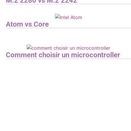
M.2 2280 vs M.2 2242
Atom vs Core
Comment choisir un microcontroller