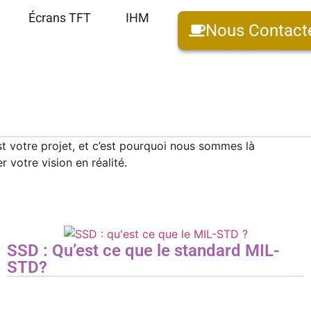
Écrans TFT
IHM
Nous Contact
st votre projet, et c’est pourquoi nous sommes là
votre vision en réalité.
SSD : Qu’est ce que le standard MIL-
STD?