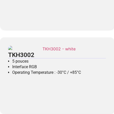
TKH3002
5 pouces
Interface RGB
Operating Temperature : -30°C / +85°C