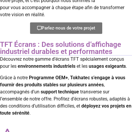
votre projet, et c’est pourquoi nous sommes là
pour vous accompagner à chaque étape afin de transformer
votre vision en réalité.
Parlez-nous de votre projet
TFT Écrans : Des solutions d’affichage
industriel durables et performantes
Découvrez notre gamme d’écrans TFT spécialement conçus
pour les
environnements industriels
et les
usages exigeants
.
Grâce à notre
Programme OEM+
,
Tokhatec s’engage à vous
fournir des produits stables sur plusieurs années
,
accompagnés d’un
support technique
transverse sur
l’ensemble de notre offre. Profitez d’écrans robustes, adaptés à
des conditions d’utilisation difficiles, et
déployez vos projets en
toute sérénité
.