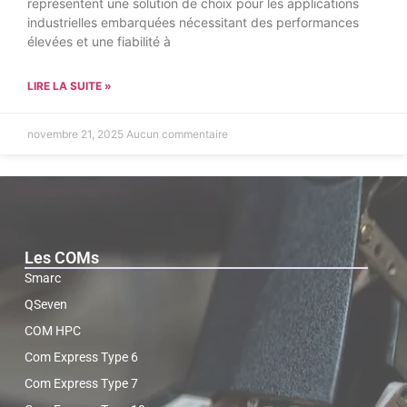
représentent une solution de choix pour les applications
industrielles embarquées nécessitant des performances
élevées et une fiabilité à
LIRE LA SUITE »
novembre 21, 2025
Aucun commentaire
Les COMs
Smarc
QSeven
COM HPC
Com Express Type 6
Com Express Type 7