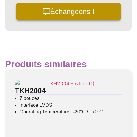
Échangeons !
Produits similaires
TKH2004
7 pouces
Interface LVDS
Operating Temperature : -20°C / +70°C