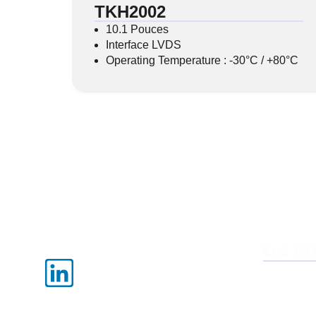
TKH2002
10.1 Pouces
Interface LVDS
Operating Temperature : -30°C / +80°C
Les C
Smarc
QSeven