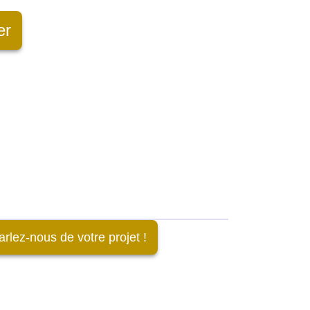
er
arlez-nous de votre projet !