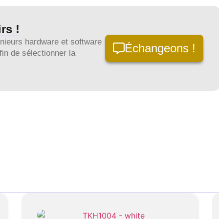
rs !
énieurs hardware et software
Échangeons !
in de sélectionner la