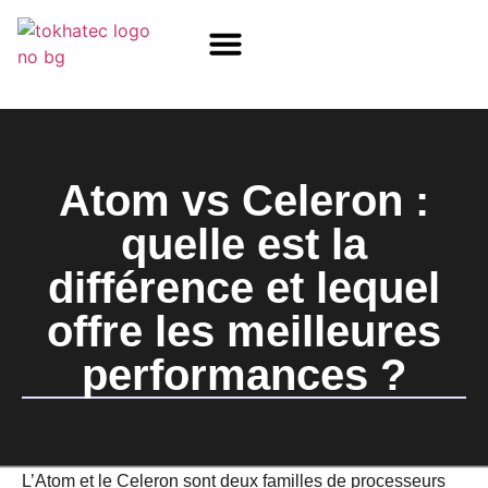
COM / SOM
SSD Flash
Écrans TFT
Atom vs Celeron :
quelle est la
différence et lequel
offre les meilleures
performances ?
L’Atom et le Celeron sont deux familles de processeurs