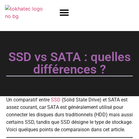
COM / SOM
SSD Flash
Écrans TFT
SSD vs SATA : quelles
différences ?
Un comparatif entre
SSD
(Solid State Drive) et SATA est
assez courant, car SATA est généralement utilisé pour
connecter les disques durs traditionnels (HDD) mais aussi
certains SSD, tandis que SSD désigne le type de stockage.
Voici quelques points de comparaison dans cet article.