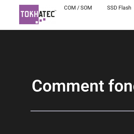
COM / SOM
SSD Flash
Comment fonc