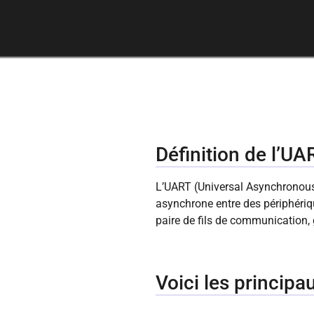
Définition de l’UA
L’UART (Universal Asynchronous 
asynchrone entre des périphérique
paire de fils de communication,
Voici les princip