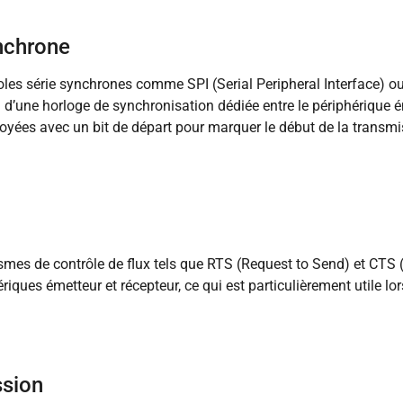
nchrone
oles série synchrones comme SPI (Serial Peripheral Interface) ou
in d’une horloge de synchronisation dédiée entre le périphérique é
oyées avec un bit de départ pour marquer le début de la transmis
mes de contrôle de flux tels que RTS (Request to Send) et CTS (C
riques émetteur et récepteur, ce qui est particulièrement utile lo
ssion