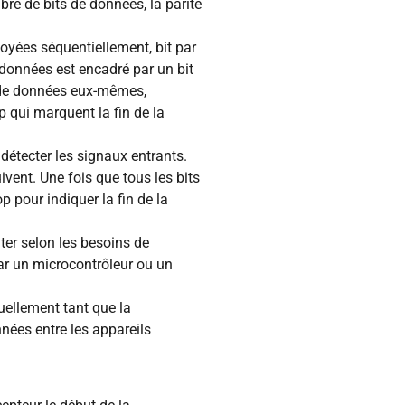
re de bits de données, la parité
oyées séquentiellement, bit par
 données est encadré par un bit
ts de données eux-mêmes,
p qui marquent la fin de la
détecter les signaux entrants.
ivent. Une fois que tous les bits
op pour indiquer la fin de la
ter selon les besoins de
par un microcontrôleur ou un
uellement tant que la
nées entre les appareils