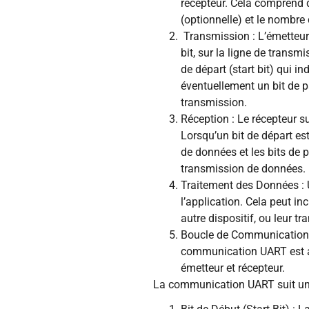
récepteur. Cela comprend d
(optionnelle) et le nombre 
Transmission : L’émetteur 
bit, sur la ligne de trans
de départ (start bit) qui i
éventuellement un bit de pa
transmission.
Réception : Le récepteur s
Lorsqu’un bit de départ est
de données et les bits de pa
transmission de données.
Traitement des Données : Un
l’application. Cela peut i
autre dispositif, ou leur t
Boucle de Communication :
communication UART est act
émetteur et récepteur.
La communication UART suit une