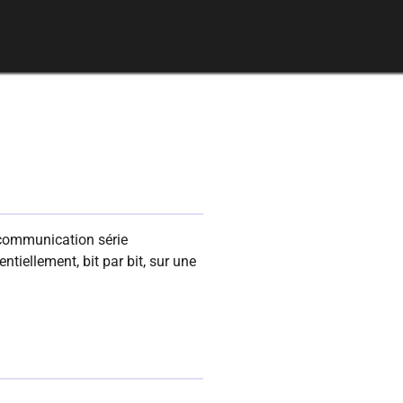
 communication série
ntiellement, bit par bit, sur une