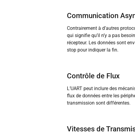
Communication Asy
Contrairement à d’autres protoc
qui signifie qu’il n’y a pas beso
récepteur. Les données sont env
stop pour indiquer la fin.
Contrôle de Flux
L’UART peut inclure des mécanis
flux de données entre les périphé
transmission sont différentes.
Vitesses de Transmi