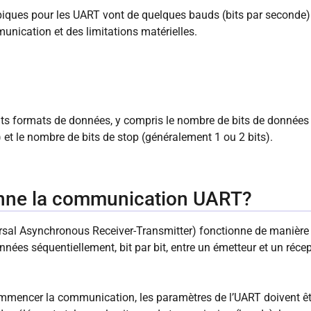
piques pour les UART vont de quelques bauds (bits par seconde
unication et des limitations matérielles.
ts formats de données, y compris le nombre de bits de données (
) et le nombre de bits de stop (généralement 1 ou 2 bits).
nne la communication UART?
al Asynchronous Receiver-Transmitter) fonctionne de manière 
nnées séquentiellement, bit par bit, entre un émetteur et un récep
commencer la communication, les paramètres de l’UART doivent êtr