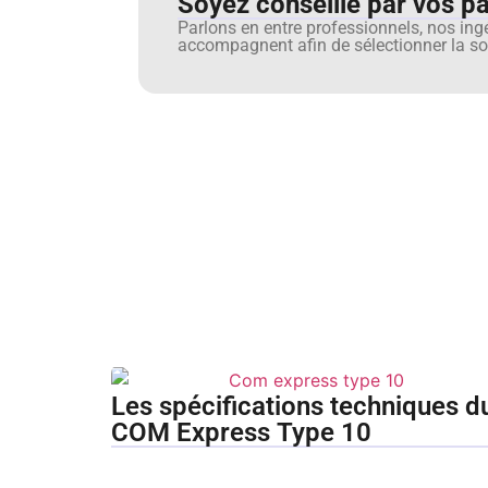
Soyez conseillé par vos pai
Parlons en entre professionnels, nos ing
accompagnent afin de sélectionner la sol
Les spécifications techniques d
COM Express Type 10