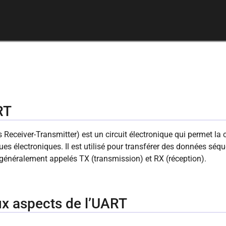
RT
Receiver-Transmitter) est un circuit électronique qui permet la
s électroniques. Il est utilisé pour transférer des données séque
 généralement appelés TX (transmission) et RX (réception).
aux aspects de l’UART