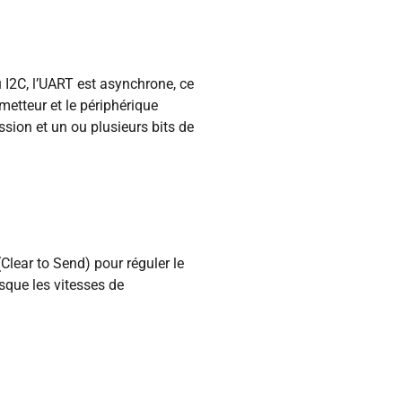
 I2C, l’UART est asynchrone, ce
metteur et le périphérique
sion et un ou plusieurs bits de
lear to Send) pour réguler le
rsque les vitesses de