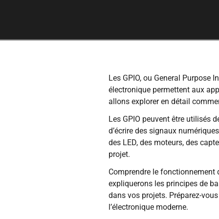
Les GPIO, ou General Purpose Inp
électronique permettent aux appa
allons explorer en détail commen
Les GPIO peuvent être utilisés d
d’écrire des signaux numériques,
des LED, des moteurs, des capte
projet.
Comprendre le fonctionnement de
expliquerons les principes de b
dans vos projets. Préparez-vous 
l’électronique moderne.