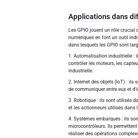
Applications dans dif
Les GPIO jouent un rôle crucial d
numériques en font un outil in
dans lesquels les GPIO sont larg
1. Automatisation industrielle : 
contrôler les moteurs, les capte
industrielle.
2. Internet des objets (IoT) : il
de communiquer entre eux et d’int
3. Robotique : ils sont utilisés 
et les actionneurs utilisés dans 
4. Systèmes embarqués : ils son
microcontrôleurs. Ils permettent 
réaliser des opérations complex