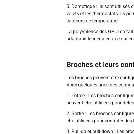
5. Domotique : ils sont utilisés 
volets et les thermostats. Ils p
capteurs de température.
La polyvalence des GPIO en fait u
adaptabilité inégalées, ce qui en
Broches et leurs con
Les broches peuvent être config
Voici quelques-unes des configu
1. Entrée : Les broches configur
peuvent être utilisées pour dét
2. Sortie : Les broches configu
être utilisées pour contrôler de
3. Pull-up et pull-down : Les br