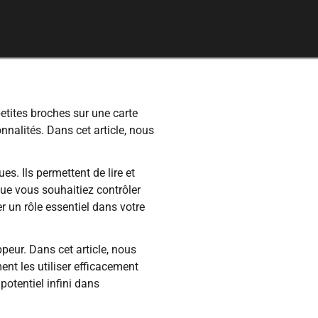
etites broches sur une carte
nalités. Dans cet article, nous
s. Ils permettent de lire et
Que vous souhaitiez contrôler
 un rôle essentiel dans votre
eur. Dans cet article, nous
nt les utiliser efficacement
otentiel infini dans