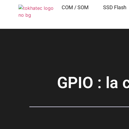
COM / SOM
SSD Flash
GPIO : la 