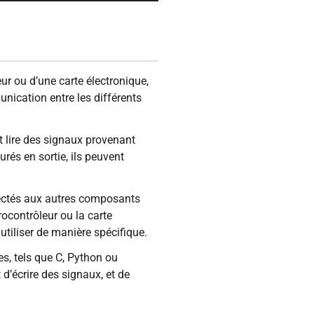
ur ou d’une carte électronique,
nication entre les différents
nt lire des signaux provenant
rés en sortie, ils peuvent
nectés aux autres composants
ocontrôleur ou la carte
utiliser de manière spécifique.
s, tels que C, Python ou
d’écrire des signaux, et de