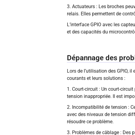
3. Actuateurs : Les broches peuve
relais. Elles permettent de contrô
L’interface GPIO avec les capte
et des capacités du microcontrôl
Dépannage des probl
Lors de l’utilisation des GPIO, 
courants et leurs solutions :
1. Court-circuit : Un court-circ
tension inappropriée. Il est impor
2. Incompatibilité de tension : 
avec des niveaux de tension dif
résoudre ce problème.
3. Problèmes de câblage : Des p