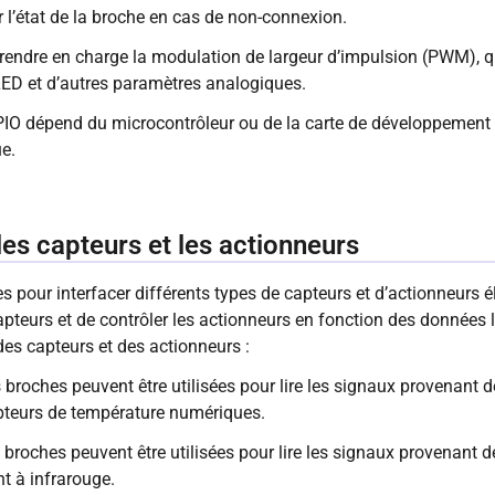
r l’état de la broche en cas de non-connexion.
endre en charge la modulation de largeur d’impulsion (PWM), qui
LED et d’autres paramètres analogiques.
IO dépend du microcontrôleur ou de la carte de développement u
ue.
les capteurs et les actionneurs
s pour interfacer différents types de capteurs et d’actionneurs é
apteurs et de contrôler les actionneurs en fonction des données
es capteurs et des actionneurs :
 broches peuvent être utilisées pour lire les signaux provenant d
pteurs de température numériques.
broches peuvent être utilisées pour lire les signaux provenant 
t à infrarouge.