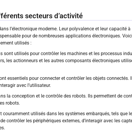
férents secteurs d’activité
ans l’électronique moderne. Leur polyvalence et leur capacité à l
dispensable pour de nombreuses applications électroniques. Voi
ement utilisés :
ils sont utilisés pour contrôler les machines et les processus indu
urs, les actionneurs et les autres composants électroniques utili
s sont essentiels pour connecter et contrôler les objets connectés.
eragir avec l’utilisateur.
dans la conception et le contrôle des robots. Ils permettent de con
les robots.
t couramment utilisés dans les systèmes embarqués, tels que le
de contrôler les périphériques externes, d’interagir avec les capte
es.