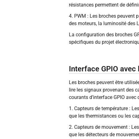
résistances permettent de défini
4. PWM : Les broches peuvent pr
des moteurs, la luminosité des 
La configuration des broches GP
spécifiques du projet électroniq
Interface GPIO avec 
Les broches peuvent être utilisée
lire les signaux provenant des c
courants d’interface GPIO avec d
1. Capteurs de température : Les
que les thermistances ou les ca
2. Capteurs de mouvement : Les 
que les détecteurs de mouvemen