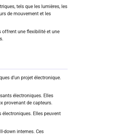
riques, tels que les lumières, les
teurs de mouvement et les
offrent une flexibilité et une
s.
ues d’un projet électronique.
sants électroniques. Elles
ux provenant de capteurs.
 électroniques. Elles peuvent
ull-down internes. Ces