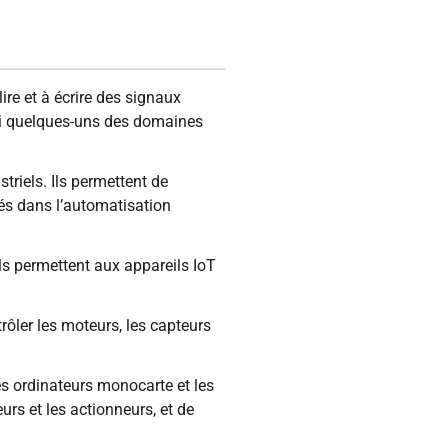
ire et à écrire des signaux
ci quelques-uns des domaines
striels. Ils permettent de
sés dans l’automatisation
 Ils permettent aux appareils IoT
trôler les moteurs, les capteurs
s ordinateurs monocarte et les
urs et les actionneurs, et de