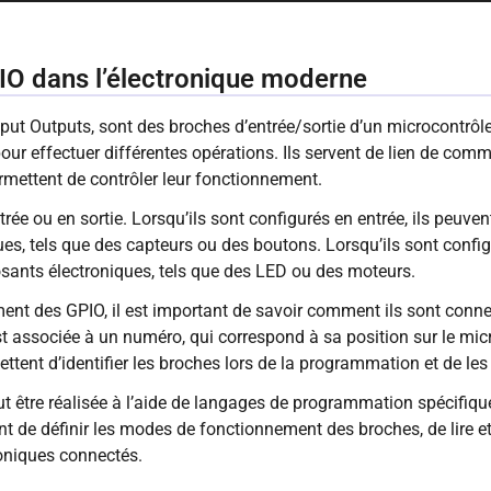
IO dans l’électronique moderne
ut Outputs, sont des broches d’entrée/sortie d’un microcontrôle
r effectuer différentes opérations. Ils servent de lien de commu
mettent de contrôler leur fonctionnement.
trée ou en sortie. Lorsqu’ils sont configurés en entrée, ils peuve
s, tels que des capteurs ou des boutons. Lorsqu’ils sont configu
ants électroniques, tels que des LED ou des moteurs.
ent des GPIO, il est important de savoir comment ils sont con
t associée à un numéro, qui correspond à sa position sur le micr
tent d’identifier les broches lors de la programmation et de les 
être réalisée à l’aide de langages de programmation spécifique
 de définir les modes de fonctionnement des broches, de lire et 
oniques connectés.