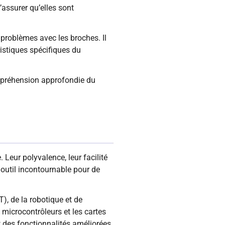
’assurer qu’elles sont
roblèmes avec les broches. Il
ristiques spécifiques du
mpréhension approfondie du
Leur polyvalence, leur facilité
 outil incontournable pour de
T), de la robotique et de
 microcontrôleurs et les cartes
 des fonctionnalités améliorées.