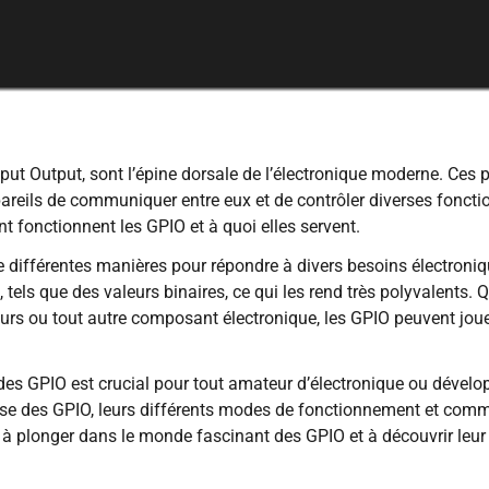
ut Output, sont l’épine dorsale de l’électronique moderne. Ces p
reils de communiquer entre eux et de contrôler diverses fonction
t fonctionnent les GPIO et à quoi elles servent.
e différentes manières pour répondre à divers besoins électronique
 tels que des valeurs binaires, ce qui les rend très polyvalents. 
urs ou tout autre composant électronique, les GPIO peuvent jouer
s GPIO est crucial pour tout amateur d’électronique ou développ
ase des GPIO, leurs différents modes de fonctionnement et comme
à plonger dans le monde fascinant des GPIO et à découvrir leur p