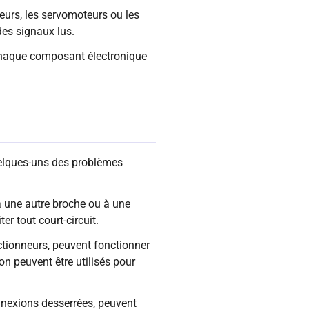
teurs, les servomoteurs ou les
 des signaux lus.
 chaque composant électronique
quelques-uns des problèmes
 à une autre broche ou à une
er tout court-circuit.
actionneurs, peuvent fonctionner
n peuvent être utilisés pour
nnexions desserrées, peuvent