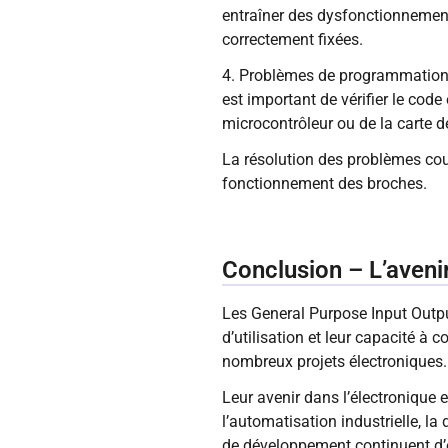
entraîner des dysfonctionnements
correctement fixées.
4. Problèmes de programmation 
est important de vérifier le code
microcontrôleur ou de la carte d
La résolution des problèmes co
fonctionnement des broches.
Conclusion – L’aveni
Les General Purpose Input Output
d’utilisation et leur capacité 
nombreux projets électroniques.
Leur avenir dans l’électronique e
l’automatisation industrielle, l
de développement continuent d’é