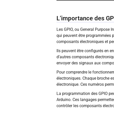
L’importance des GP
Les GPIO, ou General Purpose Inp
qui peuvent être programmées pou
composants électroniques et per
Ils peuvent être configurés en en
d’autres composants électronique
envoyer des signaux aux compos
Pour comprendre le fonctionnem
électroniques. Chaque broche es
électronique. Ces numéros permet
La programmation des GPIO peut 
Arduino. Ces langages permettent
contrôler les composants électr