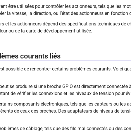
nt être utilisées pour contrôler les actionneurs, tels que les mo
ler la vitesse, la direction, ou l’état des actionneurs en fonction
urs et les actionneurs dépend des spécifications techniques de
eur ou de la carte de développement utilisée.
èmes courants liés
il est possible de rencontrer certains problèmes courants. Voici 
uit peut se produire si une broche GPIO est directement connectée
tant de vérifier les connexions et les niveaux de tension pour évit
Certains composants électroniques, tels que les capteurs ou les 
férents de ceux des broches. Des adaptateurs de niveau de tensio
roblèmes de câblage, tels que des fils mal connectés ou des co