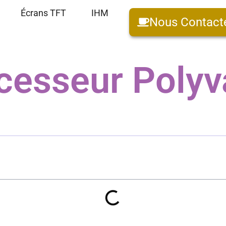
Écrans TFT
IHM
Nous Contact
cesseur Polyv