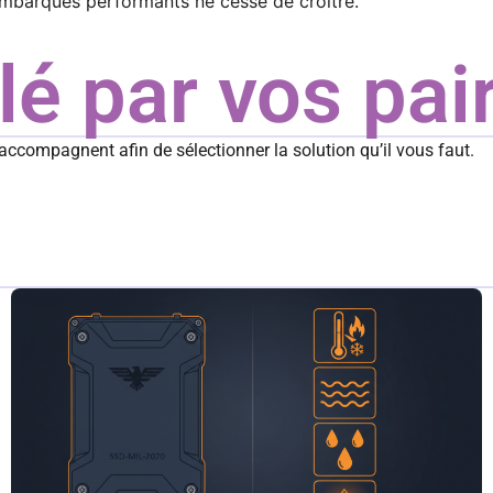
mbarqués performants ne cesse de croître.
é par vos pair
accompagnent afin de sélectionner la solution qu’il vous faut.