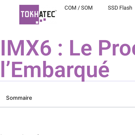
COM / SOM
SSD Flash
IMX6 : Le Pro
l’Embarqué
Sommaire