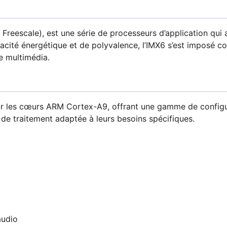
reescale), est une série de processeurs d’application qu
cacité énergétique et de polyvalence, l’IMX6 s’est imposé 
le multimédia.
sur les cœurs ARM Cortex-A9, offrant une gamme de configu
 de traitement adaptée à leurs besoins spécifiques.
audio