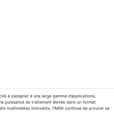
té à s’adapter à une large gamme d’applications,
 une puissance de traitement élevée dans un format
uits multimédias innovants, l’IMX6 continue de prouver sa