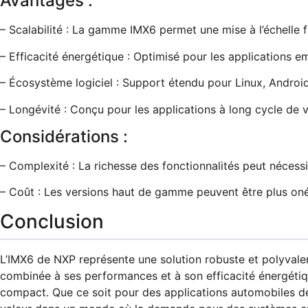
Avantages :
– Scalabilité : La gamme IMX6 permet une mise à l’échelle f
– Efficacité énergétique : Optimisé pour les applications 
– Écosystème logiciel : Support étendu pour Linux, Android
– Longévité : Conçu pour les applications à long cycle de v
Considérations :
– Complexité : La richesse des fonctionnalités peut nécessi
– Coût : Les versions haut de gamme peuvent être plus oné
Conclusion
L’IMX6 de NXP représente une solution robuste et polyvale
combinée à ses performances et à son efficacité énergétiqu
compact. Que ce soit pour des applications automobiles de p