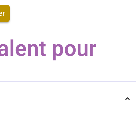
er
alent pour