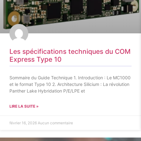
Les spécifications techniques du COM
Express Type 10
Sommaire du Guide Technique 1. Introduction : Le MC1000
et le format Type 10 2. Architecture Silicium : La révolution
Panther Lake Hybridation P/E/LPE et
LIRE LA SUITE »
février 16, 2026
Aucun commentaire