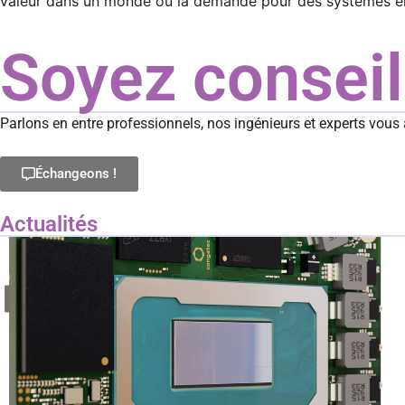
valeur dans un monde où la demande pour des systèmes e
Soyez conseill
Parlons en entre professionnels, nos ingénieurs et experts vous 
Échangeons !
Actualités