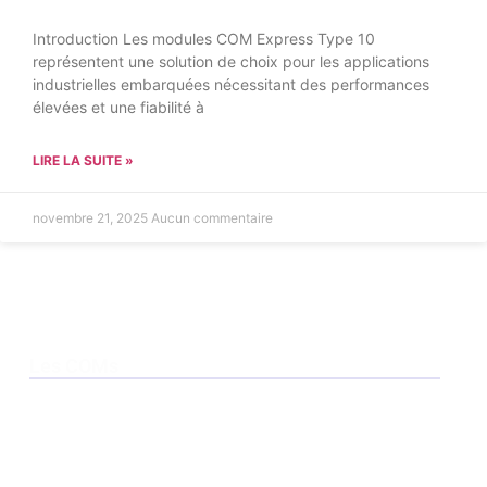
Introduction Les modules COM Express Type 10
représentent une solution de choix pour les applications
industrielles embarquées nécessitant des performances
élevées et une fiabilité à
LIRE LA SUITE »
novembre 21, 2025
Aucun commentaire
Les COMs
Smarc
QSeven
COM HPC
Com Express Type 6