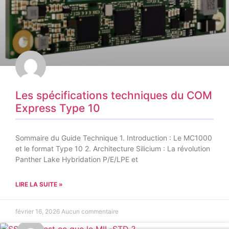
Les spécifications techniques du COM
Express Type 10
Sommaire du Guide Technique 1. Introduction : Le MC1000
et le format Type 10 2. Architecture Silicium : La révolution
Panther Lake Hybridation P/E/LPE et
LIRE LA SUITE »
février 16, 2026
Aucun commentaire