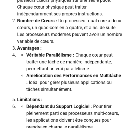
plusieurs cœurs physiques sur une seule puce.
Chaque cœur physique peut traiter
indépendamment ses propres instructions.
Nombre de Cœurs :
Un processeur dual-core a deux
cœurs, un quad-core en a quatre, et ainsi de suite.
Les processeurs modernes peuvent avoir un nombre
variable de cœurs.
Avantages :
Véritable Parallélisme :
Chaque cœur peut
traiter une tâche de manière indépendante,
permettant un vrai parallélisme.
Amélioration des Performances en Multitâche
:
Idéal pour gérer plusieurs applications ou
tâches simultanément.
Limitations :
Dépendant du Support Logiciel :
Pour tirer
pleinement parti des processeurs multi-cœurs,
les applications doivent être conçues pour
prendre en charge le parallélisme.