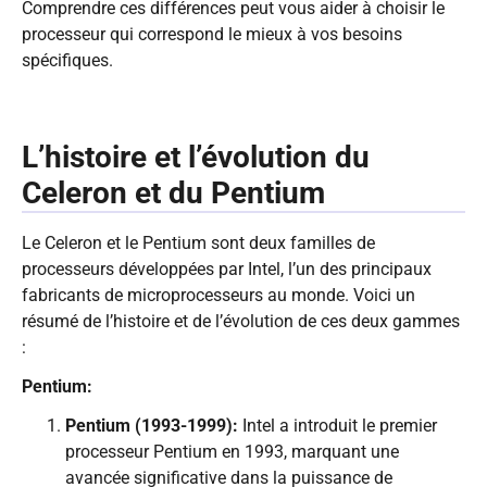
Comprendre ces différences peut vous aider à choisir le
processeur qui correspond le mieux à vos besoins
spécifiques.
L’histoire et l’évolution du
Celeron et du Pentium
Le Celeron et le Pentium sont deux familles de
processeurs développées par Intel, l’un des principaux
fabricants de microprocesseurs au monde. Voici un
résumé de l’histoire et de l’évolution de ces deux gammes
:
Pentium:
Pentium (1993-1999):
Intel a introduit le premier
processeur Pentium en 1993, marquant une
avancée significative dans la puissance de