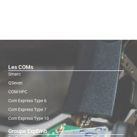
Les COMs
Smarc
QSeven
COM HPC
Com Express Type 6
Com Express Type 7
Com Express Type 10
Groupe ExpEmb