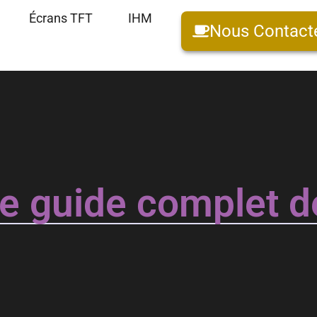
Écrans TFT
IHM
Nous Contact
le guide complet d