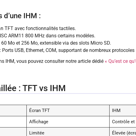
 d’une IHM :
an TFT avec fonctionnalités tactiles.
 RISC ARM11 800 MHz dans certains modèles.
60 Mo et 256 Mo, extensible via des slots Micro SD.
 Ports USB, Ethernet, COM, supportant de nombreux protocoles i
ans IHM, vous pouvez consulter notre article dédié
« Qu’est ce qu
llée : TFT vs IHM
Écran TFT
IHM
Affichage
Contrôle et 
Limitée
Élevée (écra