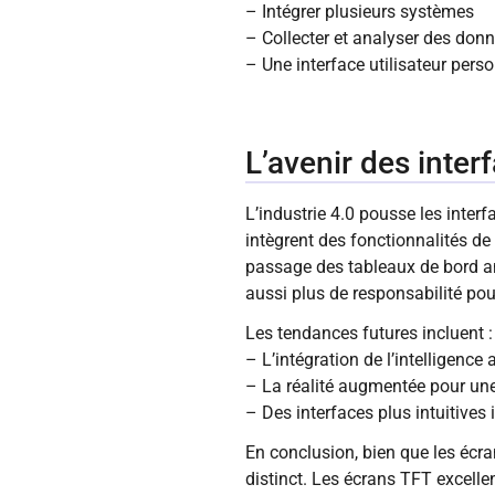
– Intégrer plusieurs systèmes
– Collecter et analyser des don
– Une interface utilisateur perso
L’avenir des inter
L’industrie 4.0 pousse les inte
intègrent des fonctionnalités de
passage des tableaux de bord an
aussi plus de responsabilité pou
Les tendances futures incluent :
– L’intégration de l’intelligence a
– La réalité augmentée pour un
– Des interfaces plus intuitive
En conclusion, bien que les écra
distinct. Les écrans TFT excelle