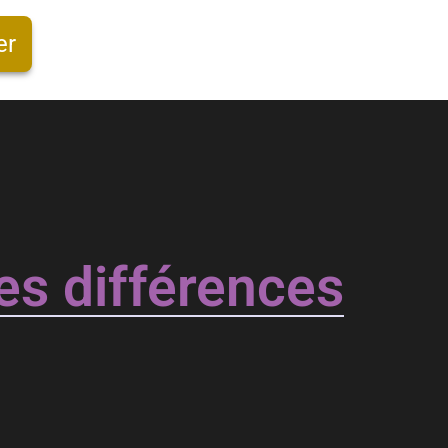
er
es différences