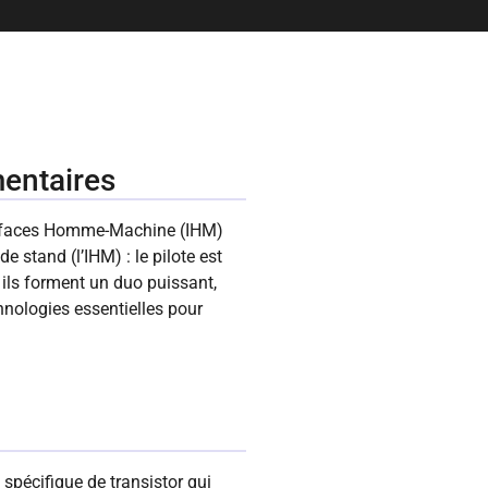
mentaires
nterfaces Homme-Machine (IHM)
 stand (l’IHM) : le pilote est
 ils forment un duo puissant,
nologies essentielles pour
 spécifique de transistor qui