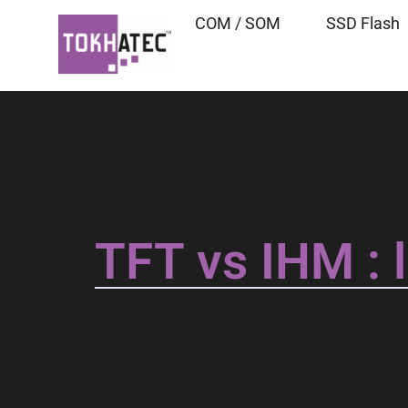
COM / SOM
SSD Flash
TFT vs IHM : 