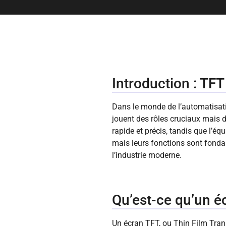
Introduction : TF
Dans le monde de l’automatisati
jouent des rôles cruciaux mais di
rapide et précis, tandis que l’é
mais leurs fonctions sont fonda
l’industrie moderne.
Qu’est-ce qu’un é
Un écran TFT, ou Thin Film Trans