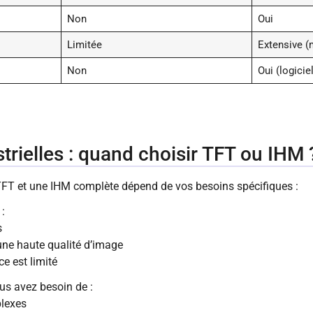
Non
Oui
Limitée
Extensive (
Non
Oui (logicie
trielles : quand choisir TFT ou IHM 
TFT et une IHM complète dépend de vos besoins spécifiques :
:
s
une haute qualité d’image
e est limité
s avez besoin de :
plexes