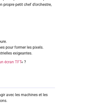
 propre petit chef d’orchestre,
eure.
es pour former les pixels.
trielles exigeantes.
’un écran TFT
« ?
ir avec les machines et les
ions.