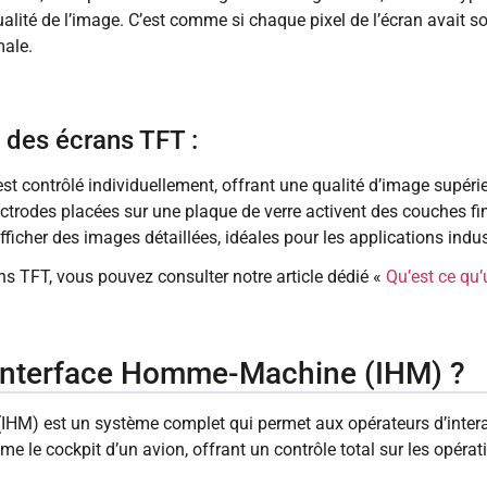
lité de l’image. C’est comme si chaque pixel de l’écran avait son
ale.
 des écrans TFT :
est contrôlé individuellement, offrant une qualité d’image supéri
ctrodes placées sur une plaque de verre activent des couches fin
ficher des images détaillées, idéales pour les applications indus
ans TFT, vous pouvez consulter notre article dédié «
Qu’est ce qu
 Interface Homme-Machine (IHM) ?
HM) est un système complet qui permet aux opérateurs d’interag
e le cockpit d’un avion, offrant un contrôle total sur les opérat