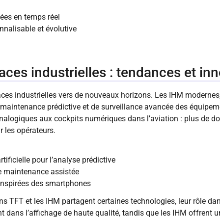
nées en temps réel
nnalisable et évolutive
faces industrielles : tendances et in
rfaces industrielles vers de nouveaux horizons. Les IHM modernes
 maintenance prédictive et de surveillance avancée des équipeme
alogiques aux cockpits numériques dans l’aviation : plus de do
r les opérateurs.
rtificielle pour l’analyse prédictive
e maintenance assistée
s inspirées des smartphones
ns TFT et les IHM partagent certaines technologies, leur rôle dan
nt dans l’affichage de haute qualité, tandis que les IHM offrent