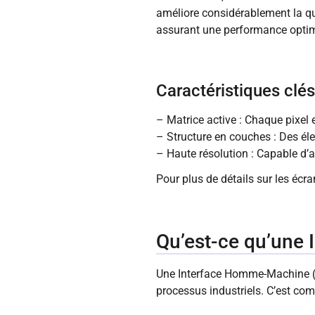
améliore considérablement la qua
assurant une performance optim
Caractéristiques clés
– Matrice active : Chaque pixel 
– Structure en couches : Des éle
– Haute résolution : Capable d’af
Pour plus de détails sur les écr
Qu’est-ce qu’une
Une Interface Homme-Machine (I
processus industriels. C’est comm