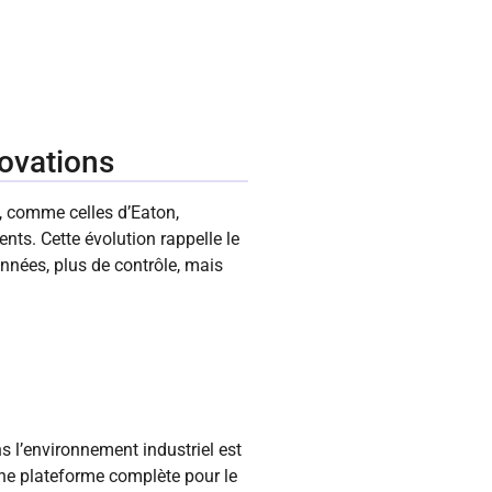
novations
, comme celles d’Eaton,
nts. Cette évolution rappelle le
nnées, plus de contrôle, mais
s l’environnement industriel est
 une plateforme complète pour le