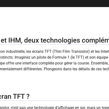
T et IHM, deux technologies complé
on industrielle, les écrans TFT (Thin Film Transistor) et les I
stincts. Imaginez un pilote de Formule 1 (le TFT) et son équipe de
quipe offre une interface complète pour gérer la course. Ensemble,
mentalement différentes. Plongeons dans les détails de ces tech
cran TFT ?
istor, n’est pas une technologie d’affichage en soi, mais un type