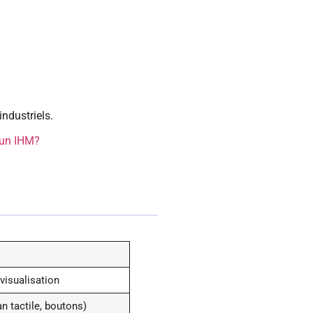
ndustriels.
’un IHM?
visualisation
n tactile, boutons)