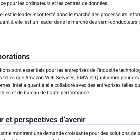
e pour les ordinateurs et les centres de données.
el est le leader incontesté dans le marché des processeurs info
ant à elle, est un leader dans le marché des semi-conducteurs p
borations
tions sont essentiels pour les entreprises de l’industrie technol
ses telles que Amazon Web Services, BMW et Qualcomm pour déve
omes. Intel a quant à elle collaboré avec des entreprises telles q
ables et de bureau de haute performance.
 et perspectives d’avenir
dustrie montrent une demande croissante pour des solutions de s