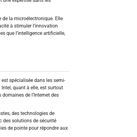
t une expertise dans les
e de la microélectronique. Elle
ité à stimuler l’innovation
que l’intelligence artificielle,
est spécialisée dans les semi-
tel, quant à elle, est surtout
 domaines de l’Internet des
stes, des technologies de
 des solutions de sécurité
gies de pointe pour répondre aux