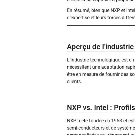
En résumé, bien que NXP et Intel
d’expertise et leurs forces diffè
Aperçu de l’industri
L’industrie technologique est e
nécessitent une adaptation rapid
être en mesure de fournir des s
clients.
NXP vs. Intel : Profil
NXP a été fondée en 1953 et est
semi-conducteurs et de système