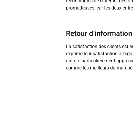
technologies de l’Internet des o
prometteuses, car les deux entr
Retour d’information 
La satisfaction des clients est e
exprimé leur satisfaction à l’ég
ont été particulièrement appréci
comme les meilleurs du marché