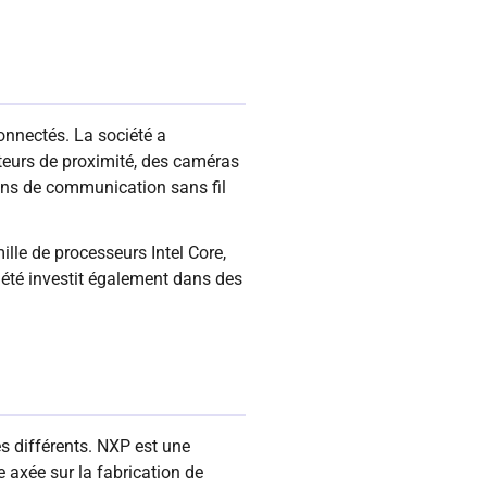
onnectés. La société a
teurs de proximité, des caméras
ions de communication sans fil
lle de processeurs Intel Core,
iété investit également dans des
s différents. NXP est une
e axée sur la fabrication de