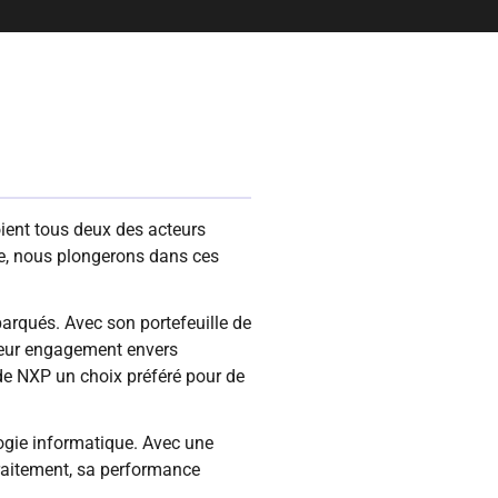
oient tous deux des acteurs
die, nous plongerons dans ces
rqués. Avec son portefeuille de
 Leur engagement envers
de NXP un choix préféré pour de
logie informatique. Avec une
traitement, sa performance