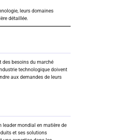
chnologie, leurs domaines
ère détaillée.
et des besoins du marché
industrie technologique doivent
pondre aux demandes de leurs
n leader mondial en matière de
uits et ses solutions