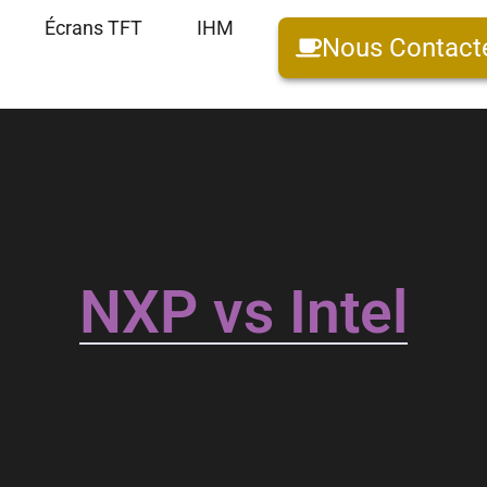
Écrans TFT
IHM
Nous Contact
NXP vs Intel