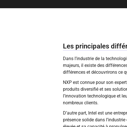
Les principales diff
Dans l’industrie de la technolog
majeurs, il existe des différenc
différences et découvrirons ce q
NXP est connue pour son expert
produits diversifié et ses solut
l’innovation technologique et l
nombreux clients.
D’autre part, Intel est une ent
présence solide dans l’industrie
élevée et sa capacité à propulse