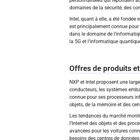
personnalisées qui répondent au
domaines de la sécurité, des co
Intel, quant à elle, a été fondée
est principalement connue pour 
dans le domaine de l’informatique
la 5G et l’informatique quantiqu
Offres de produits e
NXP et Intel proposent une larg
conducteurs, les systèmes embarq
connue pour ses processeurs inf
objets, de la mémoire et des ce
Les tendances du marché montre
l’Internet des objets et des pr
avancées pour les voitures conn
besoins des centres de données