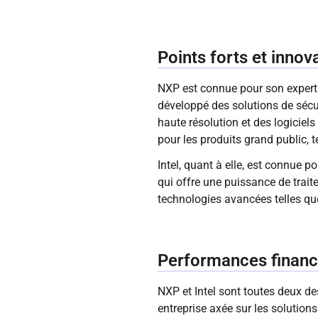
Points forts et inno
NXP est connue pour son experti
développé des solutions de sécu
haute résolution et des logicie
pour les produits grand public, t
Intel, quant à elle, est connue 
qui offre une puissance de trait
technologies avancées telles que 
Performances financ
NXP et Intel sont toutes deux d
entreprise axée sur les solutions