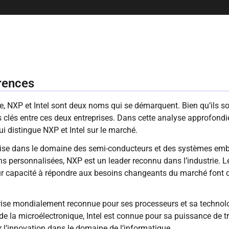
érences
ie, NXP et Intel sont deux noms qui se démarquent. Bien qu’ils s
es clés entre ces deux entreprises. Dans cette analyse approfon
ui distingue NXP et Intel sur le marché.
ise dans le domaine des semi-conducteurs et des systèmes emba
ions personnalisées, NXP est un leader reconnu dans l’industrie.
eur capacité à répondre aux besoins changeants du marché font 
reprise mondialement reconnue pour ses processeurs et sa techno
 de la microélectronique, Intel est connue pour sa puissance de 
r l’innovation dans le domaine de l’informatique.