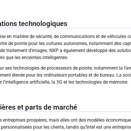
vations technologiques
se en matière de sécurité, de communications et de véhicules c
rité de pointe pour les voitures autonomes, notamment des cap
ls de traitement d’images. NXP a également développé des solut
els que les enceintes intelligentes.
pour ses technologies de processeurs de pointe, notamment la fami
ement élevée pour les ordinateurs portables et de bureau. La soc
l’intelligence artificielle, la 5G et les technologies de mémoire.
ières et parts de marché
es entreprises prospères, mais elles ont des modèles économique
 personnalisées pour les clients, tandis qu’Intel est une entrepris