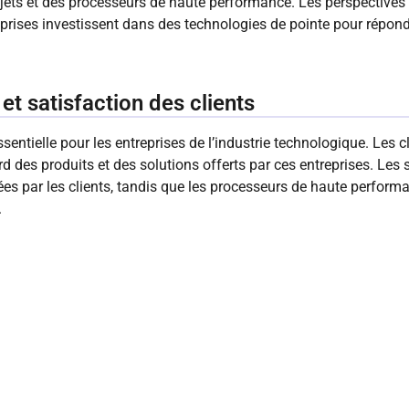
bjets et des processeurs de haute performance. Les perspectives 
eprises investissent dans des technologies de pointe pour répon
et satisfaction des clients
ssentielle pour les entreprises de l’industrie technologique. Les c
ard des produits et des solutions offerts par ces entreprises. Le
ées par les clients, tandis que les processeurs de haute performa
.