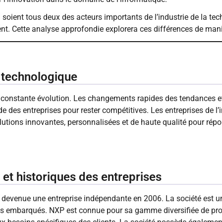
 soient tous deux des acteurs importants de l’industrie de la te
rent. Cette analyse approfondie explorera ces différences de mani
e technologique
n constante évolution. Les changements rapides des tendances 
e des entreprises pour rester compétitives. Les entreprises de l’
olutions innovantes, personnalisées et de haute qualité pour ré
s et historiques des entreprises
 devenue une entreprise indépendante en 2006. La société est u
s embarqués. NXP est connue pour sa gamme diversifiée de prod