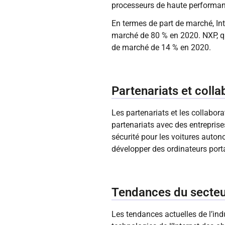
processeurs de haute performanc
En termes de part de marché, Int
marché de 80 % en 2020. NXP, qu
de marché de 14 % en 2020.
Partenariats et colla
Les partenariats et les collabora
partenariats avec des entrepri
sécurité pour les voitures auton
développer des ordinateurs port
Tendances du secteur
Les tendances actuelles de l’in