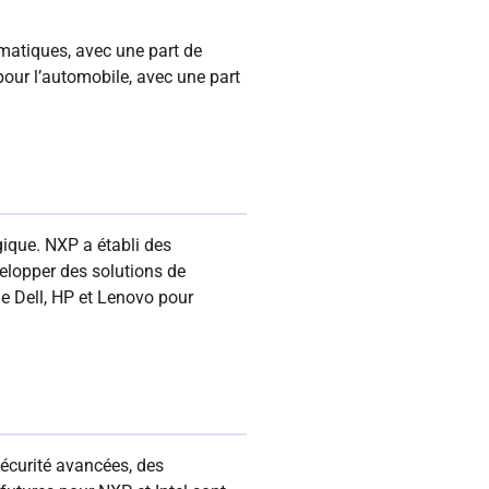
rmatiques, avec une part de
our l’automobile, avec une part
ogique. NXP a établi des
lopper des solutions de
ue Dell, HP et Lenovo pour
écurité avancées, des