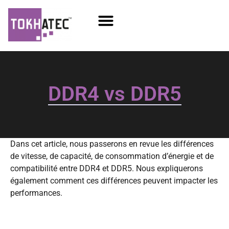
COM / SOM
SSD Flash
Écrans TFT
DDR4 vs DDR5
Dans cet article, nous passerons en revue les différences
de vitesse, de capacité, de consommation d’énergie et de
compatibilité entre DDR4 et DDR5. Nous expliquerons
également comment ces différences peuvent impacter les
performances.