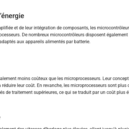
’énergie
mplifiée et de leur intégration de composants, les microcontrô
rocesseurs. De nombreux microcontrôleurs disposent également
 adaptés aux appareils alimentés par batterie.
alement moins coûteux que les microprocesseurs. Leur conception
 réduire leur coût. En revanche, les microprocesseurs sont plus 
s de traitement supérieures, ce qui se traduit par un coût plus é
e