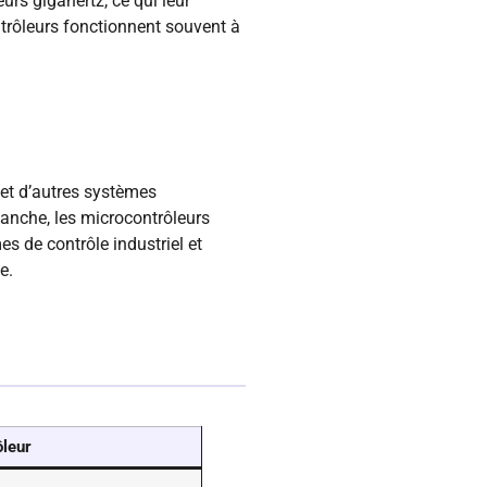
urs gigahertz, ce qui leur
trôleurs fonctionnent souvent à
 et d’autres systèmes
anche, les microcontrôleurs
s de contrôle industriel et
e.
leur