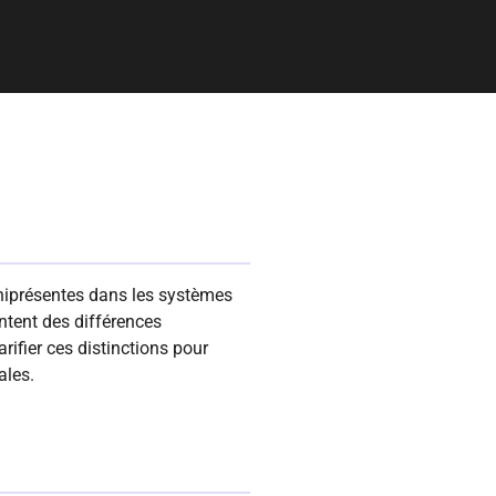
niprésentes dans les systèmes
ntent des différences
rifier ces distinctions pour
ales.