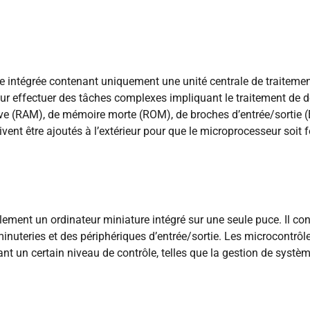
 intégrée contenant uniquement une unité centrale de traitement
ur effectuer des tâches complexes impliquant le traitement de 
e (RAM), de mémoire morte (ROM), de broches d’entrée/sortie (E
ent être ajoutés à l’extérieur pour que le microprocesseur soit f
lement un ordinateur miniature intégré sur une seule puce. Il co
minuteries et des périphériques d’entrée/sortie. Les microcontrô
ant un certain niveau de contrôle, telles que la gestion de syst