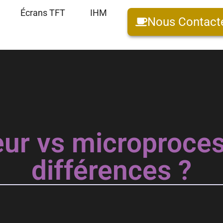
Écrans TFT
IHM
Nous Contact
ur vs microproces
différences ?