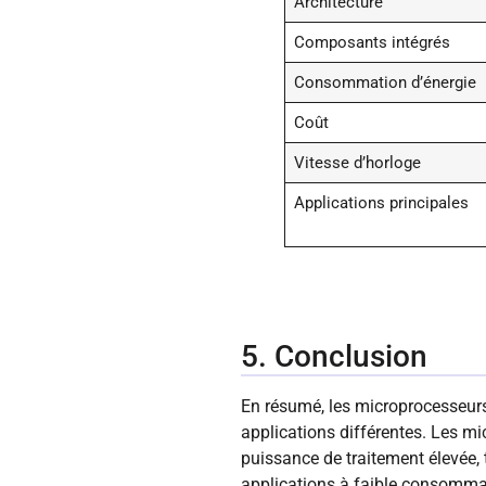
Architecture
Composants intégrés
Consommation d’énergie
Coût
Vitesse d’horloge
Applications principales
5. Conclusion
En résumé, les microprocesseurs
applications différentes. Les m
puissance de traitement élevée, 
applications à faible consommat