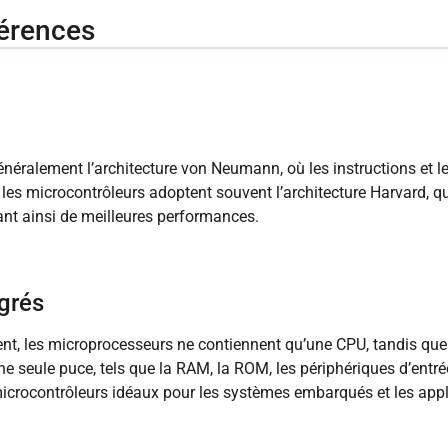
férences
néralement l’architecture von Neumann, où les instructions et 
es microcontrôleurs adoptent souvent l’architecture Harvard, q
rant ainsi de meilleures performances.
grés
les microprocesseurs ne contiennent qu’une CPU, tandis que l
eule puce, tels que la RAM, la ROM, les périphériques d’entrée/
icrocontrôleurs idéaux pour les systèmes embarqués et les app