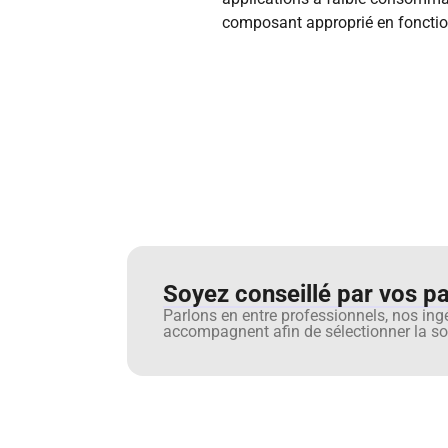
composant approprié en fonction
Soyez conseillé par vos pai
Parlons en entre professionnels, nos ing
accompagnent afin de sélectionner la sol