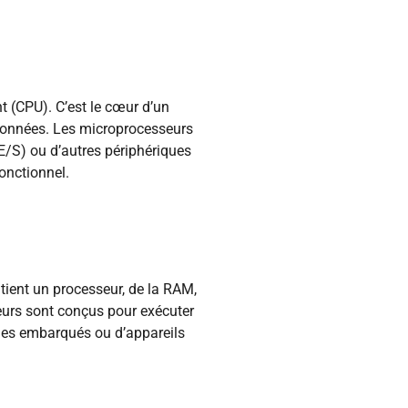
 (CPU). C’est le cœur d’un
données. Les microprocesseurs
/S) ou d’autres périphériques
onctionnel.
ntient un processeur, de la RAM,
leurs sont conçus pour exécuter
èmes embarqués ou d’appareils