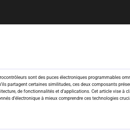
crocontrôleurs sont des puces électroniques programmables om
’ils partagent certaines similitudes, ces deux composants prése
cture, de fonctionnalités et d’applications. Cet article vise à cla
ionnés d’électronique à mieux comprendre ces technologies cruci