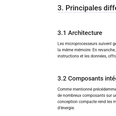
3. Principales dif
3.1 Architecture
Les microprocesseurs suivent gé
la même mémoire. En revanche, l
instructions et les données, off
3.2 Composants inté
Comme mentionné précédemment, 
de nombreux composants sur une s
conception compacte rend les m
d’énergie.