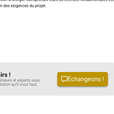
 des exigences du projet.
rs !
Échangeons !
énieurs et experts vous
ution qu’il vous faut.