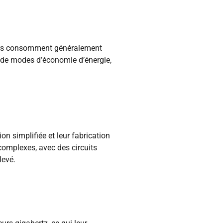
leurs consomment généralement
 de modes d’économie d’énergie,
 simplifiée et leur fabrication
complexes, avec des circuits
levé.