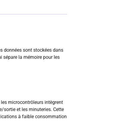
les données sont stockées dans
ui sépare la mémoire pour les
es microcontrôleurs intègrent
sortie et les minuteries. Cette
lications à faible consommation