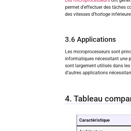
Les microprocesseurs
ont généra
permet d’effectuer des tâches c
des vitesses d’horloge inférieure
3.6 Applications
Les microprocesseurs sont princi
informatiques nécessitant une p
sont largement utilisés dans les
d’autres applications nécessita
4. Tableau compar
Caractéristique