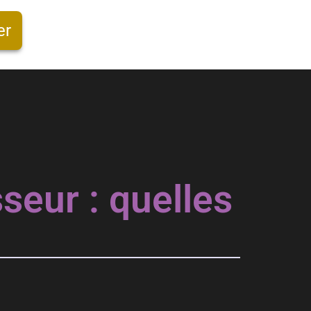
er
seur : quelles