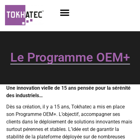
COM / SOM
SSD Flash
Écrans TFT
Le Programme OEM+
Une innovation vielle de 15 ans pensée pour la sérénité
des industriels…
Dès sa création, il y a 15 ans, Tokhatec a mis en place
son Programme OEM+. L’objectif, accompagner ses
clients dans le déploiement de solutions innovantes mais
surtout pérennes et stables. L’idée est de garantir la
stabilité de la plateforme déployée sur de nombreuses