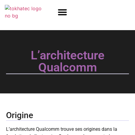
COM / SOM
SSD Flash
Écrans TFT
L’architecture
Qualcomm
Origine
L’architecture Qualcomm trouve ses origines dans la