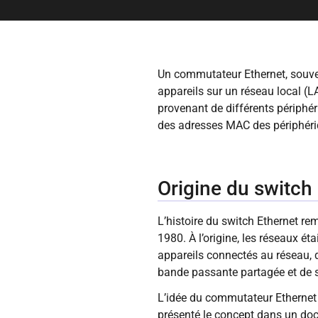
Un commutateur Ethernet, souven
appareils sur un réseau local (L
provenant de différents périphér
des adresses MAC des périphéri
Origine du switch
L’histoire du switch Ethernet 
1980. À l’origine, les réseaux ét
appareils connectés au réseau, q
bande passante partagée et de sé
L’idée du commutateur Ethernet 
présenté le concept dans un do