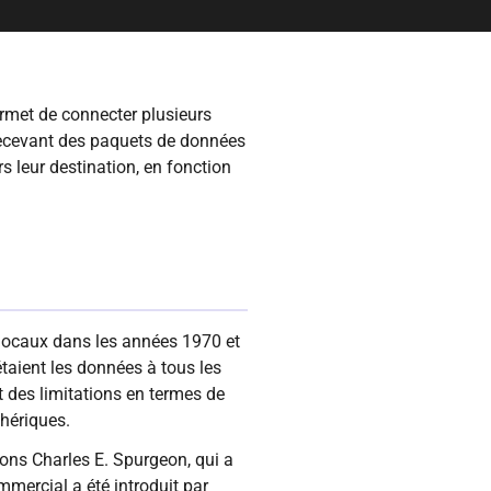
rmet de connecter plusieurs
 recevant des paquets de données
s leur destination, en fonction
locaux dans les années 1970 et
étaient les données à tous les
t des limitations en termes de
phériques.
ons Charles E. Spurgeon, qui a
ercial a été introduit par