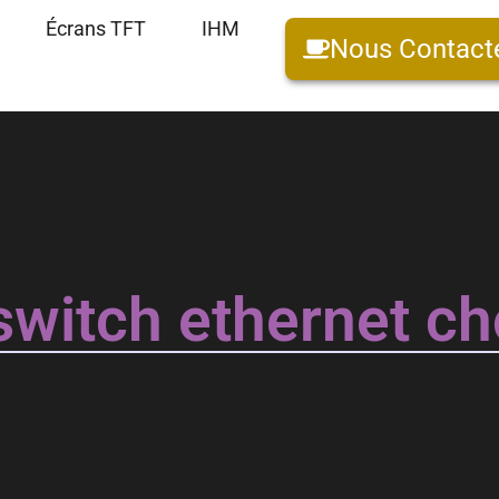
Écrans TFT
IHM
Nous Contact
switch ethernet cho