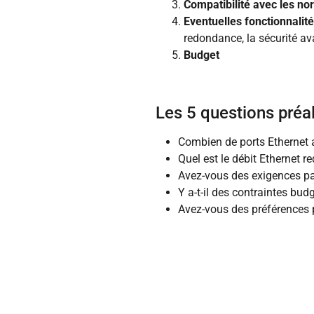
Compatibilité avec les n
Eventuelles fonctionnalit
redondance, la sécurité av
Budget
Les 5 questions préal
Combien de ports Ethernet 
Quel est le débit Ethernet 
Avez-vous des exigences par
Y a-t-il des contraintes bu
Avez-vous des préférences p