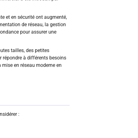
e et en sécurité ont augmenté,
mentation de réseau, la gestion
redondance pour assurer une
es tailles, des petites
 répondre à différents besoins
 la mise en réseau moderne en
sidérer :