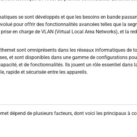
atiques se sont développés et que les besoins en bande passant
olué pour offrir des fonctionnalités avancées telles que la seg
la prise en charge de VLAN (Virtual Local Area Networks), et la 
thernet sont omniprésents dans les réseaux informatiques de tout
ises, et sont disponibles dans une gamme de configurations pour
pacité, et de fonctionnalités. Ils jouent un rôle essentiel dans
e, rapide et sécurisée entre les appareils.
et dépend de plusieurs facteurs, dont voici les principaux à con