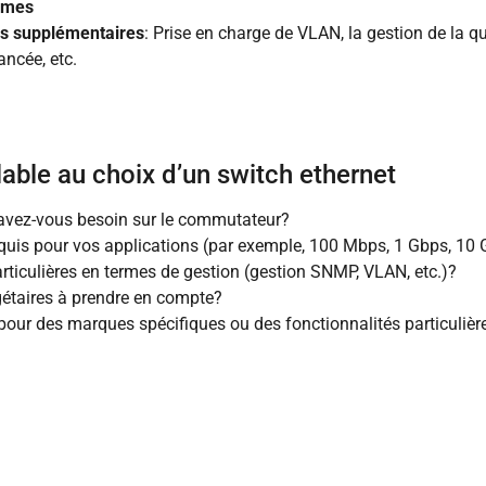
ormes
és supplémentaires
: Prise en charge de VLAN, la gestion de la qu
ancée, etc.
able au choix d’un switch ethernet
avez-vous besoin sur le commutateur?
requis pour vos applications (par exemple, 100 Mbps, 1 Gbps, 10
ticulières en termes de gestion (gestion SNMP, VLAN, etc.)?
dgétaires à prendre en compte?
our des marques spécifiques ou des fonctionnalités particulièr