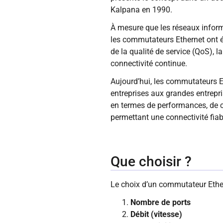
Kalpana en 1990.
À mesure que les réseaux inform
les commutateurs Ethernet ont év
de la qualité de service (QoS), 
connectivité continue.
Aujourd’hui, les commutateurs E
entreprises aux grandes entrepr
en termes de performances, de ca
permettant une connectivité fiabl
Que choisir ?
Le choix d’un commutateur Ethern
Nombre de ports
Débit (vitesse)