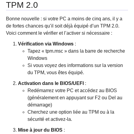
TPM 2.0
Bonne nouvelle : si votre PC a moins de cinq ans, il y a
de fortes chances qu’il soit déjà équipé d’un TPM 2.0.
Voici comment le vérifier et l’activer si nécessaire :
Vérification via Windows
:
Tapez « tpm.msc » dans la barre de recherche
Windows
Si vous voyez des informations sur la version
du TPM, vous êtes équipé.
Activation dans le BIOS/UEFI
:
Redémarrez votre PC et accédez au BIOS
(généralement en appuyant sur F2 ou Del au
démarrage)
Cherchez une option liée au TPM ou à la
sécurité et activez-la.
Mise à jour du BIOS
: