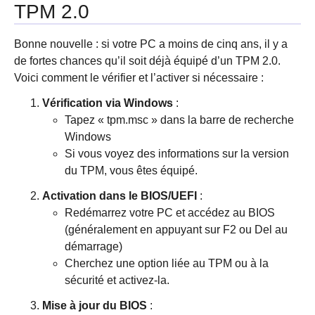
TPM 2.0
Bonne nouvelle : si votre PC a moins de cinq ans, il y a
de fortes chances qu’il soit déjà équipé d’un TPM 2.0.
Voici comment le vérifier et l’activer si nécessaire :
Vérification via Windows
:
Tapez « tpm.msc » dans la barre de recherche
Windows
Si vous voyez des informations sur la version
du TPM, vous êtes équipé.
Activation dans le BIOS/UEFI
:
Redémarrez votre PC et accédez au BIOS
(généralement en appuyant sur F2 ou Del au
démarrage)
Cherchez une option liée au TPM ou à la
sécurité et activez-la.
Mise à jour du BIOS
: