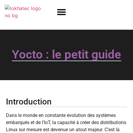
COM / SOM
SSD Flash
Écrans TFT
Yocto : le petit guide
Introduction
Dans le monde en constante évolution des systèmes
embarqués et de l’IoT, la capacité à créer des distributions
Linux sur mesure est devenue un atout majeur. C’est là