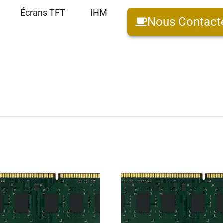
Écrans TFT
IHM
Nous Contact