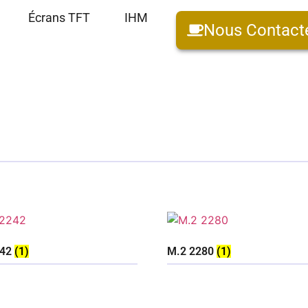
Écrans TFT
IHM
Nous Contact
242
(1)
M.2 2280
(1)