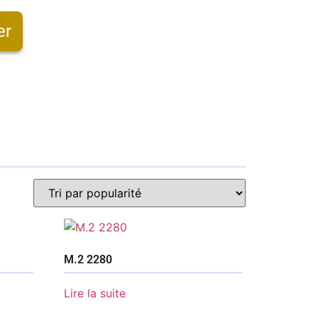
er
M.2 2280
Lire la suite