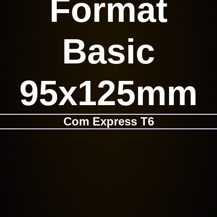
Format
Basic
95x125mm
Com Express T6