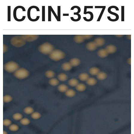
ICCIN-357SI