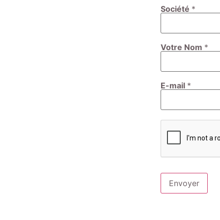
Société
*
Votre Nom
*
E-mail
*
Envoyer