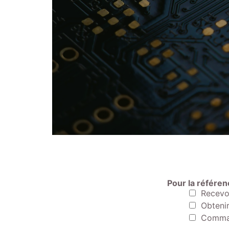
Pour la référe
Recevoi
Obtenir
Comman