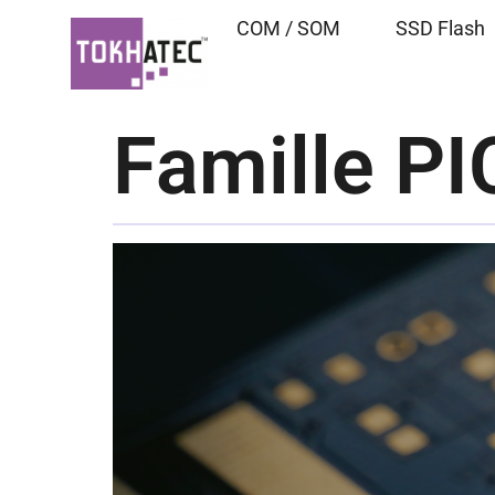
COM / SOM
SSD Flash
Famille P