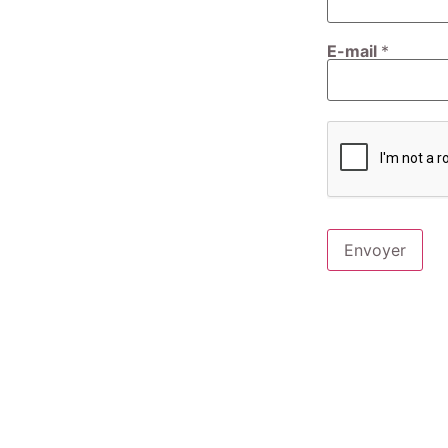
E-mail
*
Envoyer