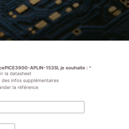
ncePICE3900-APLIN-153SI, je souhaite :
*
r la datasheet
 des infos supplémentaires
der la référence