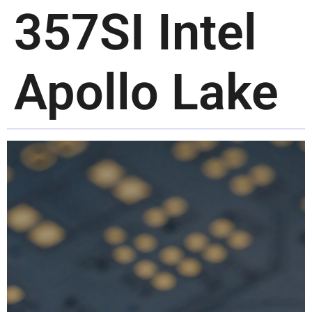
357SI Intel
Apollo Lake