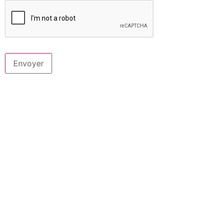
Envoyer
Les COMs