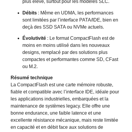
plus élevé, surtout pour les modèles SLC.
Débits
: Même en UDMA, les performances
sont limitées par l’interface PATA/IDE, bien en
deçà des SSD SATA ou NVMe actuels.
Évolutivité
: Le format CompactFlash est de
moins en moins utilisé dans les nouveaux
designs, remplacé par des solutions plus
compactes et performantes comme SD, CFast
ou M.2.
Résumé technique
La CompactFlash est une carte mémoire robuste,
fiable et compatible avec l’interface IDE, idéale pour
les applications industrielles, embarquées et la
maintenance de systèmes legacy. Elle offre une
bonne endurance, une faible latence et une
excellente résistance mécanique, mais reste limitée
en capacité et en débit face aux solutions de