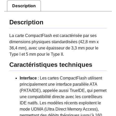
Description
Description
La carte CompactFlash est caractérisée par ses
dimensions physiques standardisées (42,8 mm x
36,4 mm), avec une épaisseur de 3,3 mm pour le
Type I et 5 mm pour le Type II.
Caractéristiques techniques
Interface
: Les cartes CompactFlash utilisent
principalement une interface parallèle ATA
(PATA/IDE), appelée aussi TrueIDE, qui permet
une compatibilité directe avec les contrôleurs
IDE natifs. Les modèles récents exploitent le
mode UDMA (Ultra Direct Memory Access),
permettant des débits théoriques jusqu’à 160