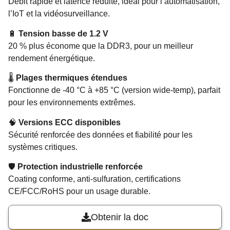
Débit rapide et latence réduite, idéal pour l’automatisation,
l’IoT et la vidéosurveillance.
🔋
Tension basse de 1.2 V
20 % plus économe que la DDR3, pour un meilleur
rendement énergétique.
🌡️
Plages thermiques étendues
Fonctionne de -40 °C à +85 °C (version wide-temp), parfait
pour les environnements extrêmes.
🧠
Versions ECC disponibles
Sécurité renforcée des données et fiabilité pour les
systèmes critiques.
🛡️
Protection industrielle renforcée
Coating conforme, anti-sulfuration, certifications
CE/FCC/RoHS pour un usage durable.
Obtenir la doc