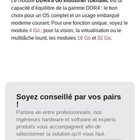
Le module
DDR4 8 Go industriel Tokhatec
est la
capacité d’équilibre de la gamme DDR4 : le bon
choix pour un OS complet et un usage embarqué
moderne courant. Pour une fonction unique, voyez le
module
4 Go
; pour la vision, la virtualisation ou le
multitâche lourd, les modules
16 Go
et
32 Go
.
Soyez conseillé par vos pairs
!
Parlons en entre professionnels, nos
ingénieurs hardware et software et experts
produits vous accompagnent afin de
sélectionner la solution qu’il vous faut.