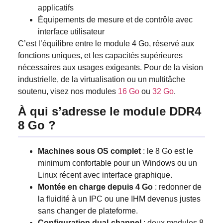
applicatifs
Équipements de mesure et de contrôle avec
interface utilisateur
C’est l’équilibre entre le module 4 Go, réservé aux
fonctions uniques, et les capacités supérieures
nécessaires aux usages exigeants. Pour de la vision
industrielle, de la virtualisation ou un multitâche
soutenu, visez nos modules
16 Go
ou
32 Go
.
À qui s’adresse le module DDR4
8 Go ?
Machines sous OS complet
: le 8 Go est le
minimum confortable pour un Windows ou un
Linux récent avec interface graphique.
Montée en charge depuis 4 Go
: redonner de
la fluidité à un IPC ou une IHM devenus justes
sans changer de plateforme.
Configuration dual-channel
: deux modules 8