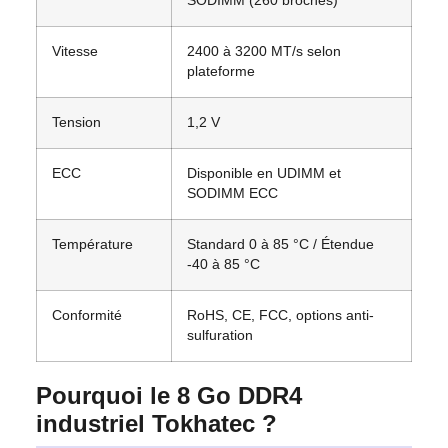
SODIMM (260 broches)
Vitesse
2400 à 3200 MT/s selon
plateforme
Tension
1,2 V
ECC
Disponible en UDIMM et
SODIMM ECC
Température
Standard 0 à 85 °C / Étendue
-40 à 85 °C
Conformité
RoHS, CE, FCC, options anti-
sulfuration
Pourquoi le 8 Go DDR4
industriel Tokhatec ?