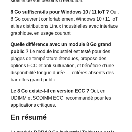
slots et de vos besoins d’évolution.
8 Go suffisent-ils pour Windows 10 / 11 IoT ?
Oui,
8 Go couvrent confortablement Windows 10 / 11 IoT
et les distributions Linux industrielles avec interface
graphique, en usage courant.
Quelle différence avec un module 8 Go grand
public ?
Le module industriel est testé pour des
plages de température étendues, propose des
options ECC et anti-sulfuration, et bénéficie d’une
disponibilité longue durée — critères absents des
barrettes grand public.
Le 8 Go existe-t-il en version ECC ?
Oui, en
UDIMM et SODIMM ECC, recommandé pour les
applications critiques.
En résumé