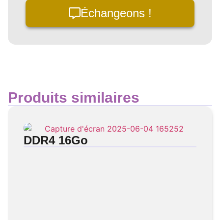
Échangeons !
Produits similaires
DDR4 16Go