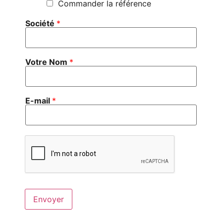
Commander la référence
Société
*
Votre Nom
*
E-mail
*
Envoyer