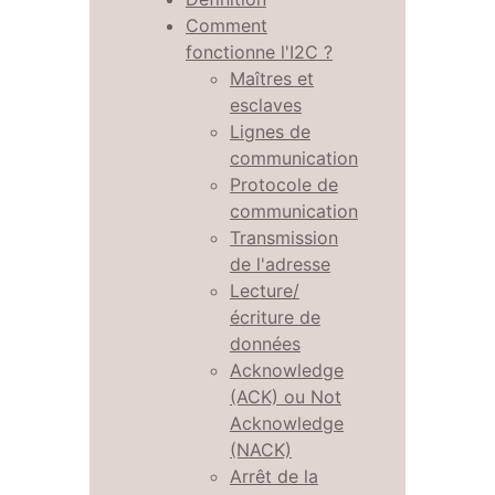
Comment
fonctionne l'I2C ?
Maîtres et
esclaves
Lignes de
communication
Protocole de
communication
Transmission
de l'adresse
Lecture/
écriture de
données
Acknowledge
(ACK) ou Not
Acknowledge
(NACK)
Arrêt de la