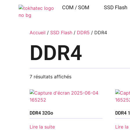
COM / SOM
SSD Flash
Accueil
/
SSD Flash
/
DDR5
/ DDR4
DDR4
7 résultats affichés
DDR4 32Go
DDR4 
Lire la suite
Lire la