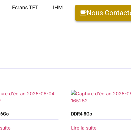
Écrans TFT
IHM
Nous Contact
16Go
DDR4 8Go
 suite
Lire la suite