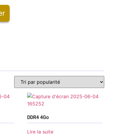
er
DDR4 4Go
Lire la suite