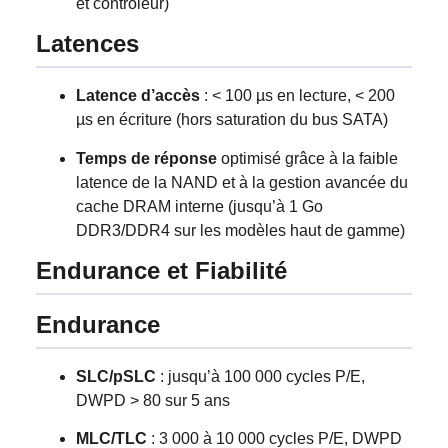
et contrôleur)
Latences
Latence d’accès
: < 100 µs en lecture, < 200
µs en écriture (hors saturation du bus SATA)
Temps de réponse
optimisé grâce à la faible
latence de la NAND et à la gestion avancée du
cache DRAM interne (jusqu’à 1 Go
DDR3/DDR4 sur les modèles haut de gamme)
Endurance et Fiabilité
Endurance
SLC/pSLC
: jusqu’à 100 000 cycles P/E,
DWPD > 80 sur 5 ans
MLC/TLC
: 3 000 à 10 000 cycles P/E, DWPD