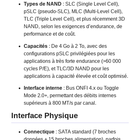
Types de NAND
: SLC (Single Level Cell),
pSLC (pseudo-SLC), MLC (Multi-Level Cell),
TLC (Triple Level Cell), et plus récemment 3D
NAND, selon les exigences d’endurance, de
performance et de coût.
Capacités
: De 4 Go à 2 To, avec des
configurations pSLC privilégiées pour les
applications à très forte endurance (>60 000
cycles P/E), et TLC/3D NAND pour les
applications à capacité élevée et coût optimisé.
Interface interne
: Bus ONFI 4.x ou Toggle
Mode 2.0+, permettant des débits internes
supérieurs à 800 MT/s par canal.
Interface Physique
Connectique
: SATA standard (7 broches
données + 15 broches alimentation), parfois