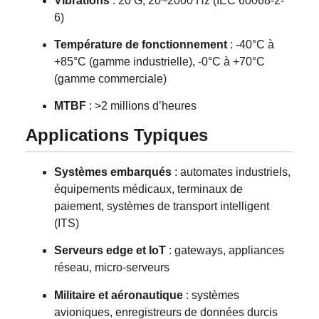
Vibrations
: 20 G, 20~2000 Hz (IEC 60068-2-
6)
Température de fonctionnement
: -40°C à
+85°C (gamme industrielle), -0°C à +70°C
(gamme commerciale)
MTBF
: >2 millions d’heures
Applications Typiques
Systèmes embarqués
: automates industriels,
équipements médicaux, terminaux de
paiement, systèmes de transport intelligent
(ITS)
Serveurs edge et IoT
: gateways, appliances
réseau, micro-serveurs
Militaire et aéronautique
: systèmes
avioniques, enregistreurs de données durcis