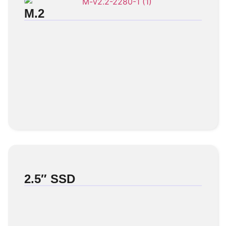
M.2
2.5″ SSD