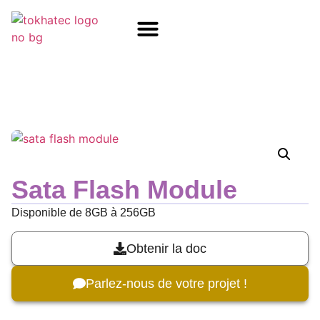
COM / SOM
SSD Flash
Écrans TFT
Sata Flash Module
Disponible de 8GB à 256GB
Obtenir la doc
Parlez-nous de votre projet !