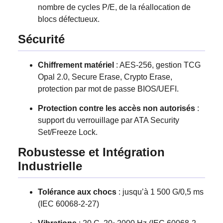
nombre de cycles P/E, de la réallocation de
blocs défectueux.
Sécurité
Chiffrement matériel
: AES-256, gestion TCG
Opal 2.0, Secure Erase, Crypto Erase,
protection par mot de passe BIOS/UEFI.
Protection contre les accès non autorisés
:
support du verrouillage par ATA Security
Set/Freeze Lock.
Robustesse et Intégration
Industrielle
Tolérance aux chocs
: jusqu’à 1 500 G/0,5 ms
(IEC 60068-2-27)