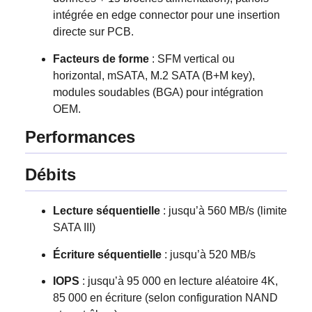
intégrée en edge connector pour une insertion
directe sur PCB.
Facteurs de forme
: SFM vertical ou
horizontal, mSATA, M.2 SATA (B+M key),
modules soudables (BGA) pour intégration
OEM.
Performances
Débits
Lecture séquentielle
: jusqu’à 560 MB/s (limite
SATA III)
Écriture séquentielle
: jusqu’à 520 MB/s
IOPS
: jusqu’à 95 000 en lecture aléatoire 4K,
85 000 en écriture (selon configuration NAND