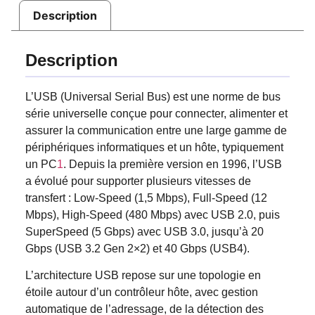
Description
Description
L’USB (Universal Serial Bus) est une norme de bus
série universelle conçue pour connecter, alimenter et
assurer la communication entre une large gamme de
périphériques informatiques et un hôte, typiquement
un PC
1
.
Depuis la première version en 1996, l’USB
a évolué pour supporter plusieurs vitesses de
transfert : Low-Speed (1,5 Mbps), Full-Speed (12
Mbps), High-Speed (480 Mbps) avec USB 2.0, puis
SuperSpeed (5 Gbps) avec USB 3.0, jusqu’à 20
Gbps (USB 3.2 Gen 2×2) et 40 Gbps (USB4)
.
L’architecture USB repose sur une topologie en
étoile autour d’un contrôleur hôte, avec gestion
automatique de l’adressage, de la détection des