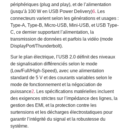
périphériques (plug and play), et de l’alimentation
(jusqu’à 100 W en USB Power Delivery)
6
.
Les
connecteurs varient selon les générations et usages :
Type-A, Type-B, Micro-USB, Mini-USB, et USB Type-
C, ce dernier supportant l’alimentation, la
transmission de données et parfois la vidéo (mode
DisplayPort/Thunderbolt)
.
Sur le plan électrique, l’USB 2.0 définit des niveaux
de signalisation différenciés selon le mode
(Low/Full/High-Speed), avec une alimentation
standard de 5 V et des courants variables selon le
mode de fonctionnement et la négociation de
puissance
2
.
Les spécifications matérielles incluent
des exigences strictes sur l’impédance des lignes, la
gestion des EMI, et la protection contre les
surtensions et les décharges électrostatiques pour
garantir l’intégrité du signal et la robustesse du
système
.