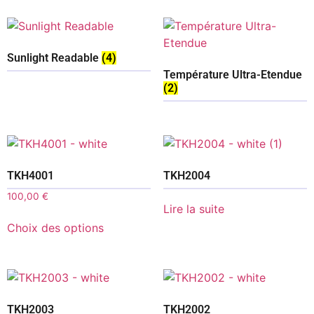
Sunlight Readable
(4)
Température Ultra-Etendue
(2)
TKH4001
TKH2004
100,00
€
Lire la suite
Choix des options
TKH2003
TKH2002