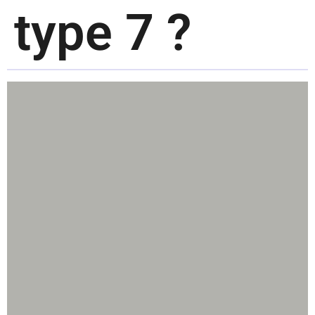
type 7 ?